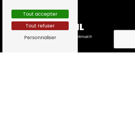
Tout accepter
E-MAIL
Tout refuser
Personnaliser
simon.roxane@hotmail.fr
CONTACTEZ-
NOUS