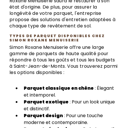
Roxane Menuiserie saura le restaurer à son
état d'origine. De plus, pour assurer la
longévité de votre parquet, l'entreprise
propose des solutions d'entretien adaptées à
chaque type de revêtement de sol.
TYPES DE PARQUET DISPONIBLES CHEZ
SIMON ROXANE MENUISERIE
Simon Roxane Menuiserie offre une large
gamme de parquets de haute qualité pour
répondre à tous les goûts et tous les budgets
à Saint-Jean-de-Monts. Vous trouverez parmi
les options disponibles :
Parquet classique en chêne
: Élegant
et intemporel.
Parquet exotique
: Pour un look unique
et distinctif.
Parquet design
: Pour une touche
moderne et contemporaine.