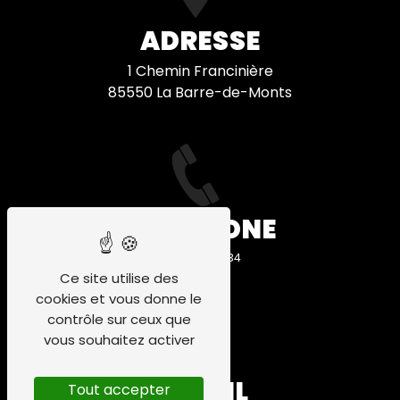
ADRESSE
1 Chemin Francinière
85550 La Barre-de-Monts
TÉLÉPHONE
06 58 68 89 34
Ce site utilise des
cookies et vous donne le
contrôle sur ceux que
vous souhaitez activer
E-MAIL
Tout accepter